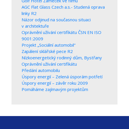
Golf Hotel Zámeček ve filmu
AGC Flat Glass Czech a.s.- Studená oprava
linky R2
Názor odjinud na současnou situaci
v architektuře
Oprávnění užívání certifikátu ČSN EN ISO
9001:2009
Projekt „Sociální automobil“
Zapálení sklářské pece R2
Nízkoenergetický rodinný dům, Bystřany
Oprávnění užívání certifikátu
Předání automobilu
Úspory energií – Zelená úsporám potřetí
Úspory energií – závěr roku 2009
Pomáháme zajímavým projektům