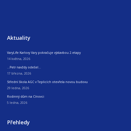
Aktuality
VaryLife Karlovy Vary pokračuje výstavbou 2.etapy
14 května, 2026
…Petr navždy odešel…
17 března, 2026
Střední škola AGC v Teplicích otevřela novou budovu
29 ledna, 2026
Rodinný dům na Cínovci
5 ledna, 2026
Přehledy