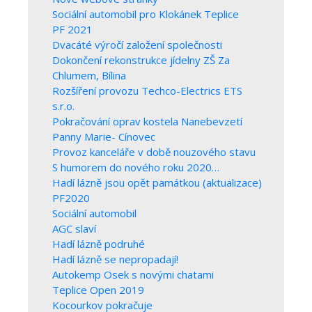
Sociální automobil pro Klokánek Teplice
PF 2021
Dvacáté výročí založení společnosti
Dokončení rekonstrukce jídelny ZŠ Za
Chlumem, Bílina
Rozšíření provozu Techco-Electrics ETS
s.r.o.
Pokračování oprav kostela Nanebevzetí
Panny Marie- Cínovec
Provoz kanceláře v době nouzového stavu
S humorem do nového roku 2020…
Hadí lázně jsou opět památkou (aktualizace)
PF2020
Sociální automobil
AGC slaví
Hadí lázně podruhé
Hadí lázně se nepropadají!
Autokemp Osek s novými chatami
Teplice Open 2019
Kocourkov pokračuje