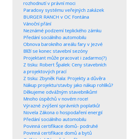
rozhodnutí v právní moci
Paradoxy systému veřejných zakázek
BURGER RANCH v OC Fontána
Vánoční přání
Neznámé podzemí teplického zámku
Předání sociálního automobilu
Obnova barokního areálu fary v Jezvé
Blíží se konec stavební sezóny
Projektant může pracovat i zadarmo(?)
Z tisku: Robert Špalek: Ceny stavebních
a projektových prací
Z tisku: Zbyněk Fiala: Projekty a důvěra
Nákup projektu/stavby jako nákup rohlíků?
Děkujeme odvážným stavebníkům!
Mnoho úspěchů v novém roce!
Výrazné zvýšení správních poplatků!
Novela Zákona o hospodaření energií
Předání sociálního automobilu
Povinná certifikace domů- podruhé
Povinná certifikace domů a bytů