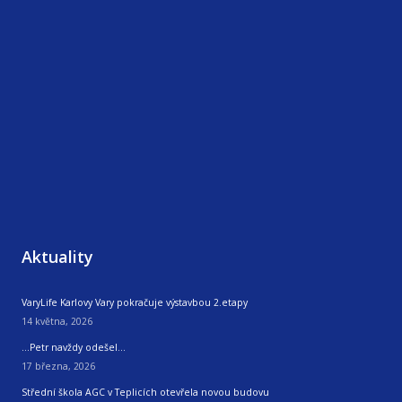
Aktuality
VaryLife Karlovy Vary pokračuje výstavbou 2.etapy
14 května, 2026
…Petr navždy odešel…
17 března, 2026
Střední škola AGC v Teplicích otevřela novou budovu