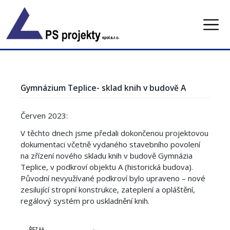
Skip
to
content
Gymnázium Teplice- sklad knih v budově A
Červen 2023:
V těchto dnech jsme předali dokončenou projektovou
dokumentaci včetně vydaného stavebního povolení
na zřízení nového skladu knih v budově Gymnázia
Teplice, v podkroví objektu A (historická budova).
Původní nevyužívané podkroví bylo upraveno – nové
zesilující stropní konstrukce, zateplení a opláštění,
regálový systém pro uskladnění knih.