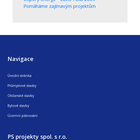
Pomáháme zajímavým projektům
Navigace
Úvodní stránka
Průmyslové stavby
Občanské stavby
Bytové stavby
Územní plánování
PS projekty spol. s r.o.