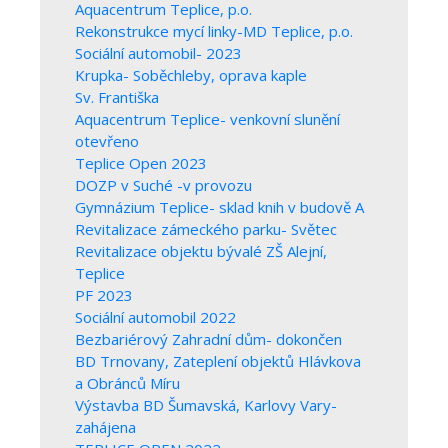
Aquacentrum Teplice, p.o.
Rekonstrukce mycí linky-MD Teplice, p.o.
Sociální automobil- 2023
Krupka- Soběchleby, oprava kaple
Sv. Františka
Aquacentrum Teplice- venkovní slunění
otevřeno
Teplice Open 2023
DOZP v Suché -v provozu
Gymnázium Teplice- sklad knih v budově A
Revitalizace zámeckého parku- Světec
Revitalizace objektu bývalé ZŠ Alejní,
Teplice
PF 2023
Sociální automobil 2022
Bezbariérový Zahradní dům- dokončen
BD Trnovany, Zateplení objektů Hlávkova
a Obránců Míru
Výstavba BD Šumavská, Karlovy Vary-
zahájena