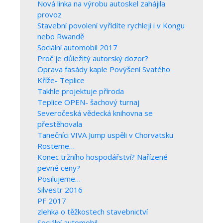
Nová linka na výrobu autoskel zahájila
provoz
Stavební povolení vyřídíte rychleji i v Kongu
nebo Rwandě
Sociální automobil 2017
Proč je důležitý autorský dozor?
Oprava fasády kaple Povýšení Svatého
Kříže- Teplice
Takhle projektuje příroda
Teplice OPEN- šachový turnaj
Severočeská vědecká knihovna se
přestěhovala
Tanečníci VIVA Jump uspěli v Chorvatsku
Rosteme…
Konec tržního hospodářství? Nařízené
pevné ceny?
Posilujeme…
Silvestr 2016
PF 2017
zlehka o těžkostech stavebnictví
Sociální automobil