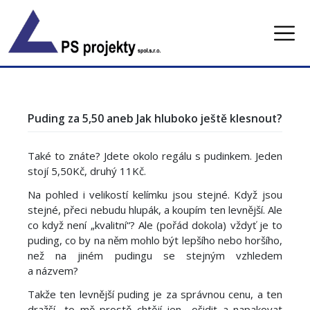
Skip
to
content
Puding za 5,50 aneb Jak hluboko ještě klesnout?
Také to znáte? Jdete okolo regálu s pudinkem. Jeden
stojí 5,50Kč, druhý 11Kč.
Na pohled i velikostí kelímku jsou stejné. Když jsou
stejné, přeci nebudu hlupák, a koupím ten levnější. Ale
co když není „kvalitní“? Ale (pořád dokola) vždyť je to
puding, co by na něm mohlo být lepšího nebo horšího,
než na jiném pudingu se stejným vzhledem
a názvem?
Takže ten levnější puding je za správnou cenu, a ten
dražší- to mě prostě chtějí jen ošidit a napakovat