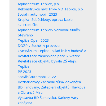
Aquacentrum Teplice, p.o.
Rekonstrukce mycí linky-MD Teplice, p.o.
Sociální automobil- 2023
Krupka- Soběchleby, oprava kaple
Sv. Františka
Aquacentrum Teplice- venkovní slunění
otevřeno
Teplice Open 2023
DOZP v Suché -v provozu
Gymnázium Teplice- sklad knih v budově A
Revitalizace zámeckého parku- Světec
Revitalizace objektu bývalé ZŠ Alejní,
Teplice
PF 2023
Sociální automobil 2022
Bezbariérový Zahradní dům- dokončen
BD Trnovany, Zateplení objektů Hlávkova
a Obránců Míru
Výstavba BD Šumavská, Karlovy Vary-
zahájena