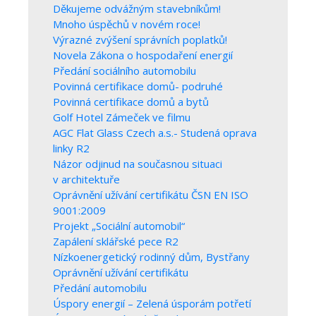
Děkujeme odvážným stavebníkům!
Mnoho úspěchů v novém roce!
Výrazné zvýšení správních poplatků!
Novela Zákona o hospodaření energií
Předání sociálního automobilu
Povinná certifikace domů- podruhé
Povinná certifikace domů a bytů
Golf Hotel Zámeček ve filmu
AGC Flat Glass Czech a.s.- Studená oprava
linky R2
Názor odjinud na současnou situaci
v architektuře
Oprávnění užívání certifikátu ČSN EN ISO
9001:2009
Projekt „Sociální automobil“
Zapálení sklářské pece R2
Nízkoenergetický rodinný dům, Bystřany
Oprávnění užívání certifikátu
Předání automobilu
Úspory energií – Zelená úsporám potřetí