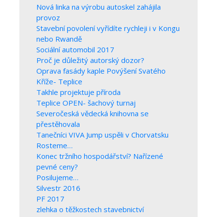
Nová linka na výrobu autoskel zahájila
provoz
Stavební povolení vyřídíte rychleji i v Kongu
nebo Rwandě
Sociální automobil 2017
Proč je důležitý autorský dozor?
Oprava fasády kaple Povýšení Svatého
Kříže- Teplice
Takhle projektuje příroda
Teplice OPEN- šachový turnaj
Severočeská vědecká knihovna se
přestěhovala
Tanečníci VIVA Jump uspěli v Chorvatsku
Rosteme…
Konec tržního hospodářství? Nařízené
pevné ceny?
Posilujeme…
Silvestr 2016
PF 2017
zlehka o těžkostech stavebnictví