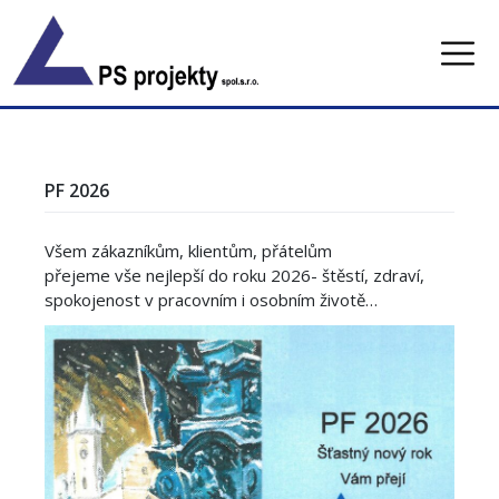
Skip
to
content
PF 2026
Všem zákazníkům, klientům, přátelům
přejeme vše nejlepší do roku 2026- štěstí, zdraví,
spokojenost v pracovním i osobním životě…