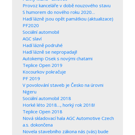
Provoz kanceláře v době nouzového stavu
S humorem do nového roku 2020…
Hadí lázně jsou opět památkou (aktualizace)
PF2020
Sociální automobil
AGC slaví
Hadí lázně podruhé
Hadí lázně se nepropadají!
Autokemp Osek s novými chatami
Teplice Open 2019
Kocourkov pokračuje
PF 2019
V povolování staveb je Česko na úrovni
Nigeru
Sociální automobil 2018
Horké léto 2018…, horký rok 2018!
Teplice Open 2018
Nová skladovací hala AGC Automotive Czech
a.s. dokončena
Novela stavebního zákona nás (vás) bude