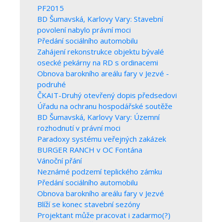
PF2015
BD Šumavská, Karlovy Vary: Stavební
povolení nabylo právní moci
Předání sociálního automobilu
Zahájení rekonstrukce objektu bývalé
osecké pekárny na RD s ordinacemi
Obnova barokního areálu fary v Jezvé -
podruhé
ČKAIT-Druhý otevřený dopis předsedovi
Úřadu na ochranu hospodářské soutěže
BD Šumavská, Karlovy Vary: Územní
rozhodnutí v právní moci
Paradoxy systému veřejných zakázek
BURGER RANCH v OC Fontána
Vánoční přání
Neznámé podzemí teplického zámku
Předání sociálního automobilu
Obnova barokního areálu fary v Jezvé
Blíží se konec stavební sezóny
Projektant může pracovat i zadarmo(?)