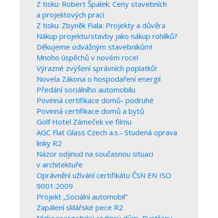
Z tisku: Robert Špalek: Ceny stavebních
a projektových prací
Z tisku: Zbyněk Fiala: Projekty a důvěra
Nákup projektu/stavby jako nákup rohlíků?
Děkujeme odvážným stavebníkům!
Mnoho úspěchů v novém roce!
Výrazné zvýšení správních poplatků!
Novela Zákona o hospodaření energií
Předání sociálního automobilu
Povinná certifikace domů- podruhé
Povinná certifikace domů a bytů
Golf Hotel Zámeček ve filmu
AGC Flat Glass Czech a.s.- Studená oprava
linky R2
Názor odjinud na současnou situaci
v architektuře
Oprávnění užívání certifikátu ČSN EN ISO
9001:2009
Projekt „Sociální automobil“
Zapálení sklářské pece R2