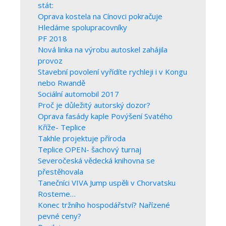
stát:
Oprava kostela na Cínovci pokračuje
Hledáme spolupracovníky
PF 2018
Nová linka na výrobu autoskel zahájila
provoz
Stavební povolení vyřídíte rychleji i v Kongu
nebo Rwandě
Sociální automobil 2017
Proč je důležitý autorský dozor?
Oprava fasády kaple Povýšení Svatého
Kříže- Teplice
Takhle projektuje příroda
Teplice OPEN- šachový turnaj
Severočeská vědecká knihovna se
přestěhovala
Tanečníci VIVA Jump uspěli v Chorvatsku
Rosteme…
Konec tržního hospodářství? Nařízené
pevné ceny?