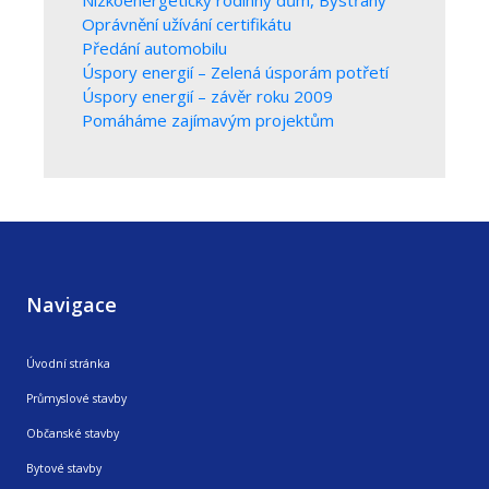
Nízkoenergetický rodinný dům, Bystřany
Oprávnění užívání certifikátu
Předání automobilu
Úspory energií – Zelená úsporám potřetí
Úspory energií – závěr roku 2009
Pomáháme zajímavým projektům
Navigace
Úvodní stránka
Průmyslové stavby
Občanské stavby
Bytové stavby