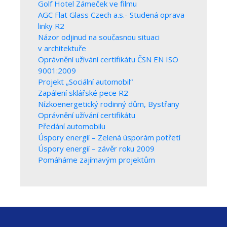
Golf Hotel Zámeček ve filmu
AGC Flat Glass Czech a.s.- Studená oprava
linky R2
Názor odjinud na současnou situaci
v architektuře
Oprávnění užívání certifikátu ČSN EN ISO
9001:2009
Projekt „Sociální automobil“
Zapálení sklářské pece R2
Nízkoenergetický rodinný dům, Bystřany
Oprávnění užívání certifikátu
Předání automobilu
Úspory energií – Zelená úsporám potřetí
Úspory energií – závěr roku 2009
Pomáháme zajímavým projektům