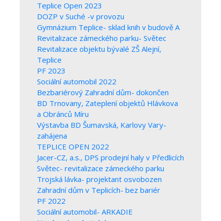
Teplice Open 2023
DOZP v Suché -v provozu
Gymnázium Teplice- sklad knih v budově A
Revitalizace zámeckého parku- Světec
Revitalizace objektu bývalé ZŠ Alejní,
Teplice
PF 2023
Sociální automobil 2022
Bezbariérový Zahradní dům- dokončen
BD Trnovany, Zateplení objektů Hlávkova
a Obránců Míru
Výstavba BD Šumavská, Karlovy Vary-
zahájena
TEPLICE OPEN 2022
Jacer-CZ, a.s., DPS prodejní haly v Předlicích
Světec- revitalizace zámeckého parku
Trojská lávka- projektant osvobozen
Zahradní dům v Teplicích- bez bariér
PF 2022
Sociální automobil- ARKADIE