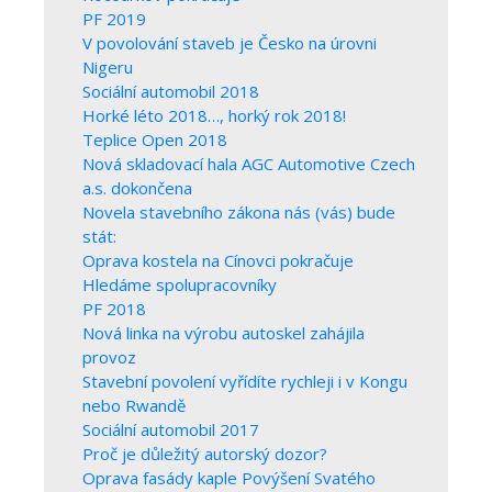
PF 2019
V povolování staveb je Česko na úrovni
Nigeru
Sociální automobil 2018
Horké léto 2018…, horký rok 2018!
Teplice Open 2018
Nová skladovací hala AGC Automotive Czech
a.s. dokončena
Novela stavebního zákona nás (vás) bude
stát:
Oprava kostela na Cínovci pokračuje
Hledáme spolupracovníky
PF 2018
Nová linka na výrobu autoskel zahájila
provoz
Stavební povolení vyřídíte rychleji i v Kongu
nebo Rwandě
Sociální automobil 2017
Proč je důležitý autorský dozor?
Oprava fasády kaple Povýšení Svatého