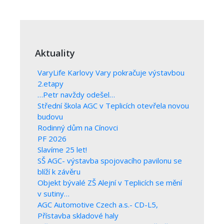
Aktuality
VaryLife Karlovy Vary pokračuje výstavbou
2.etapy
…Petr navždy odešel…
Střední škola AGC v Teplicích otevřela novou
budovu
Rodinný dům na Cínovci
PF 2026
Slavíme 25 let!
SŠ AGC- výstavba spojovacího pavilonu se
blíží k závěru
Objekt bývalé ZŠ Alejní v Teplicích se mění
v sutiny…
AGC Automotive Czech a.s.- CD-L5,
Přístavba skladové haly