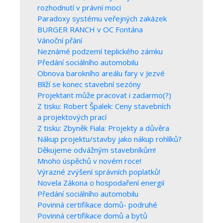
rozhodnutí v právní moci
Paradoxy systému veřejných zakázek
BURGER RANCH v OC Fontána
Vánoční přání
Neznámé podzemí teplického zámku
Předání sociálního automobilu
Obnova barokního areálu fary v Jezvé
Blíží se konec stavební sezóny
Projektant může pracovat i zadarmo(?)
Z tisku: Robert Špalek: Ceny stavebních
a projektových prací
Z tisku: Zbyněk Fiala: Projekty a důvěra
Nákup projektu/stavby jako nákup rohlíků?
Děkujeme odvážným stavebníkům!
Mnoho úspěchů v novém roce!
Výrazné zvýšení správních poplatků!
Novela Zákona o hospodaření energií
Předání sociálního automobilu
Povinná certifikace domů- podruhé
Povinná certifikace domů a bytů