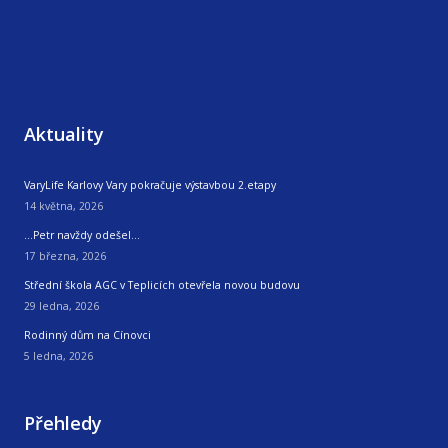
Aktuality
VaryLife Karlovy Vary pokračuje výstavbou 2.etapy
14 května, 2026
…Petr navždy odešel…
17 března, 2026
Střední škola AGC v Teplicích otevřela novou budovu
29 ledna, 2026
Rodinný dům na Cínovci
5 ledna, 2026
Přehledy