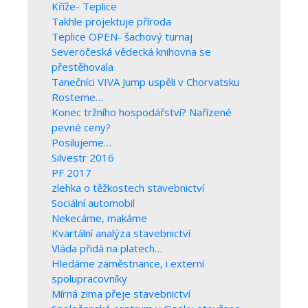
Kříže- Teplice
Takhle projektuje příroda
Teplice OPEN- šachový turnaj
Severočeská vědecká knihovna se
přestěhovala
Tanečníci VIVA Jump uspěli v Chorvatsku
Rosteme…
Konec tržního hospodářství? Nařízené
pevné ceny?
Posilujeme…
Silvestr 2016
PF 2017
zlehka o těžkostech stavebnictví
Sociální automobil
Nekecáme, makáme
Kvartální analýza stavebnictví
Vláda přidá na platech…
Hledáme zaměstnance, i externí
spolupracovníky
Mírná zima přeje stavebnictví