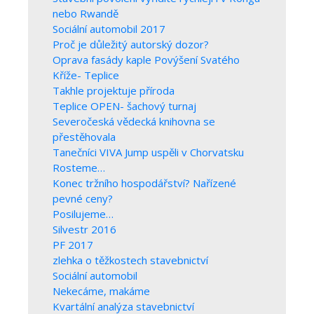
nebo Rwandě
Sociální automobil 2017
Proč je důležitý autorský dozor?
Oprava fasády kaple Povýšení Svatého
Kříže- Teplice
Takhle projektuje příroda
Teplice OPEN- šachový turnaj
Severočeská vědecká knihovna se
přestěhovala
Tanečníci VIVA Jump uspěli v Chorvatsku
Rosteme…
Konec tržního hospodářství? Nařízené
pevné ceny?
Posilujeme…
Silvestr 2016
PF 2017
zlehka o těžkostech stavebnictví
Sociální automobil
Nekecáme, makáme
Kvartální analýza stavebnictví