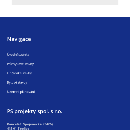
Navigace
Úvodní stránka
Průmyslové stavby
Občanské stavby
Bytové stavby
Územní plánování
PS projekty spol. s r.o.
Kancelář: Spojenecká 764/24,
415 01 Teplice