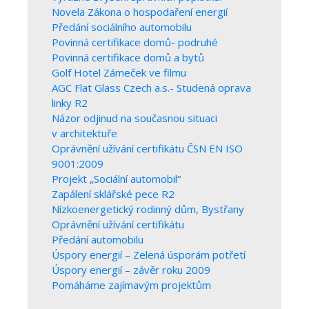
Novela Zákona o hospodaření energií
Předání sociálního automobilu
Povinná certifikace domů- podruhé
Povinná certifikace domů a bytů
Golf Hotel Zámeček ve filmu
AGC Flat Glass Czech a.s.- Studená oprava
linky R2
Názor odjinud na současnou situaci
v architektuře
Oprávnění užívání certifikátu ČSN EN ISO
9001:2009
Projekt „Sociální automobil“
Zapálení sklářské pece R2
Nízkoenergetický rodinný dům, Bystřany
Oprávnění užívání certifikátu
Předání automobilu
Úspory energií – Zelená úsporám potřetí
Úspory energií – závěr roku 2009
Pomáháme zajímavým projektům