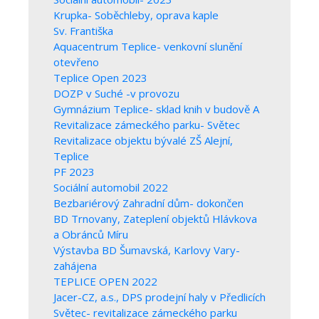
Krupka- Soběchleby, oprava kaple
Sv. Františka
Aquacentrum Teplice- venkovní slunění
otevřeno
Teplice Open 2023
DOZP v Suché -v provozu
Gymnázium Teplice- sklad knih v budově A
Revitalizace zámeckého parku- Světec
Revitalizace objektu bývalé ZŠ Alejní,
Teplice
PF 2023
Sociální automobil 2022
Bezbariérový Zahradní dům- dokončen
BD Trnovany, Zateplení objektů Hlávkova
a Obránců Míru
Výstavba BD Šumavská, Karlovy Vary-
zahájena
TEPLICE OPEN 2022
Jacer-CZ, a.s., DPS prodejní haly v Předlicích
Světec- revitalizace zámeckého parku