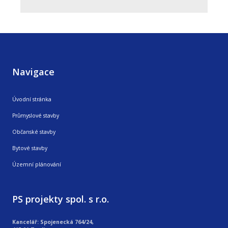
Navigace
Úvodní stránka
Průmyslové stavby
Občanské stavby
Bytové stavby
Územní plánování
PS projekty spol. s r.o.
Kancelář: Spojenecká 764/24,