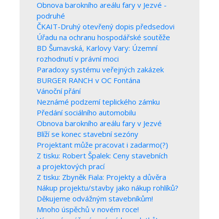
Obnova barokního areálu fary v Jezvé -
podruhé
ČKAIT-Druhý otevřený dopis předsedovi
Úřadu na ochranu hospodářské soutěže
BD Šumavská, Karlovy Vary: Územní
rozhodnutí v právní moci
Paradoxy systému veřejných zakázek
BURGER RANCH v OC Fontána
Vánoční přání
Neznámé podzemí teplického zámku
Předání sociálního automobilu
Obnova barokního areálu fary v Jezvé
Blíží se konec stavební sezóny
Projektant může pracovat i zadarmo(?)
Z tisku: Robert Špalek: Ceny stavebních
a projektových prací
Z tisku: Zbyněk Fiala: Projekty a důvěra
Nákup projektu/stavby jako nákup rohlíků?
Děkujeme odvážným stavebníkům!
Mnoho úspěchů v novém roce!