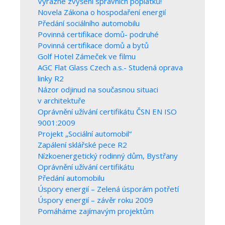
Výrazné zvýšení správních poplatků!
Novela Zákona o hospodaření energií
Předání sociálního automobilu
Povinná certifikace domů- podruhé
Povinná certifikace domů a bytů
Golf Hotel Zámeček ve filmu
AGC Flat Glass Czech a.s.- Studená oprava
linky R2
Názor odjinud na současnou situaci
v architektuře
Oprávnění užívání certifikátu ČSN EN ISO
9001:2009
Projekt „Sociální automobil“
Zapálení sklářské pece R2
Nízkoenergetický rodinný dům, Bystřany
Oprávnění užívání certifikátu
Předání automobilu
Úspory energií – Zelená úsporám potřetí
Úspory energií – závěr roku 2009
Pomáháme zajímavým projektům