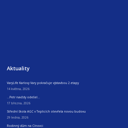
Aktuality
VaryLife Karlovy Vary pokračuje výstavbou 2.etapy
14 května, 2026
…Petr navždy odešel…
17 března, 2026
Střední škola AGC v Teplicích otevřela novou budovu
29 ledna, 2026
Rodinný dům na Cínovci