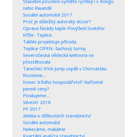
Stavební povolení vyřídíte rychleji i v Kongu
nebo Rwandě
Sociální automobil 2017
Proč je důležitý autorský dozor?
Oprava fasády kaple Povýšení Svatého
Kříže- Teplice
Takhle projektuje příroda
Teplice OPEN- šachový turnaj
Severočeská vědecká knihovna se
přestěhovala
Tanečníci VIVA Jump uspěli v Chorvatsku
Rosteme…
Konec tržního hospodářství? Nařízené
pevné ceny?
Posilujeme…
Silvestr 2016
PF 2017
zlehka o těžkostech stavebnictví
Sociální automobil
Nekecáme, makáme
Kvartální analýza stavebnictví