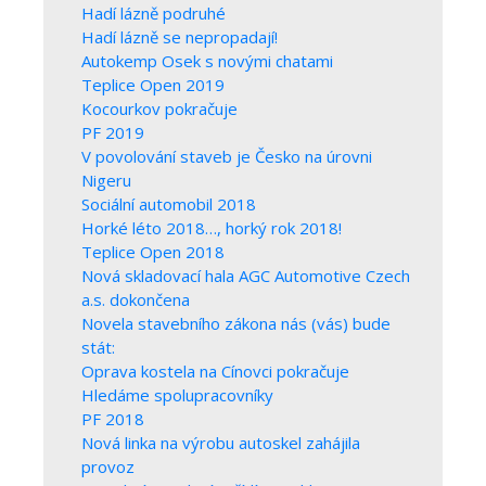
Hadí lázně podruhé
Hadí lázně se nepropadají!
Autokemp Osek s novými chatami
Teplice Open 2019
Kocourkov pokračuje
PF 2019
V povolování staveb je Česko na úrovni
Nigeru
Sociální automobil 2018
Horké léto 2018…, horký rok 2018!
Teplice Open 2018
Nová skladovací hala AGC Automotive Czech
a.s. dokončena
Novela stavebního zákona nás (vás) bude
stát:
Oprava kostela na Cínovci pokračuje
Hledáme spolupracovníky
PF 2018
Nová linka na výrobu autoskel zahájila
provoz