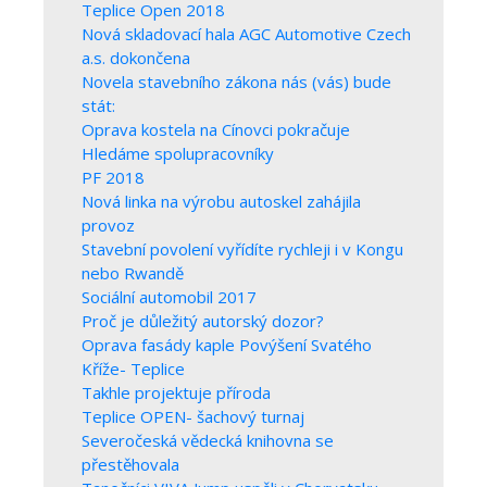
Teplice Open 2018
Nová skladovací hala AGC Automotive Czech
a.s. dokončena
Novela stavebního zákona nás (vás) bude
stát:
Oprava kostela na Cínovci pokračuje
Hledáme spolupracovníky
PF 2018
Nová linka na výrobu autoskel zahájila
provoz
Stavební povolení vyřídíte rychleji i v Kongu
nebo Rwandě
Sociální automobil 2017
Proč je důležitý autorský dozor?
Oprava fasády kaple Povýšení Svatého
Kříže- Teplice
Takhle projektuje příroda
Teplice OPEN- šachový turnaj
Severočeská vědecká knihovna se
přestěhovala