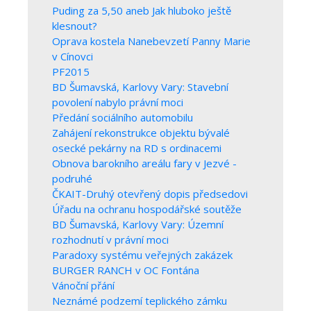
Puding za 5,50 aneb Jak hluboko ještě
klesnout?
Oprava kostela Nanebevzetí Panny Marie
v Cínovci
PF2015
BD Šumavská, Karlovy Vary: Stavební
povolení nabylo právní moci
Předání sociálního automobilu
Zahájení rekonstrukce objektu bývalé
osecké pekárny na RD s ordinacemi
Obnova barokního areálu fary v Jezvé -
podruhé
ČKAIT-Druhý otevřený dopis předsedovi
Úřadu na ochranu hospodářské soutěže
BD Šumavská, Karlovy Vary: Územní
rozhodnutí v právní moci
Paradoxy systému veřejných zakázek
BURGER RANCH v OC Fontána
Vánoční přání
Neznámé podzemí teplického zámku