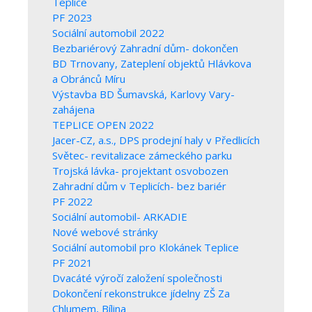
Teplice
PF 2023
Sociální automobil 2022
Bezbariérový Zahradní dům- dokončen
BD Trnovany, Zateplení objektů Hlávkova
a Obránců Míru
Výstavba BD Šumavská, Karlovy Vary-
zahájena
TEPLICE OPEN 2022
Jacer-CZ, a.s., DPS prodejní haly v Předlicích
Světec- revitalizace zámeckého parku
Trojská lávka- projektant osvobozen
Zahradní dům v Teplicích- bez bariér
PF 2022
Sociální automobil- ARKADIE
Nové webové stránky
Sociální automobil pro Klokánek Teplice
PF 2021
Dvacáté výročí založení společnosti
Dokončení rekonstrukce jídelny ZŠ Za
Chlumem, Bílina