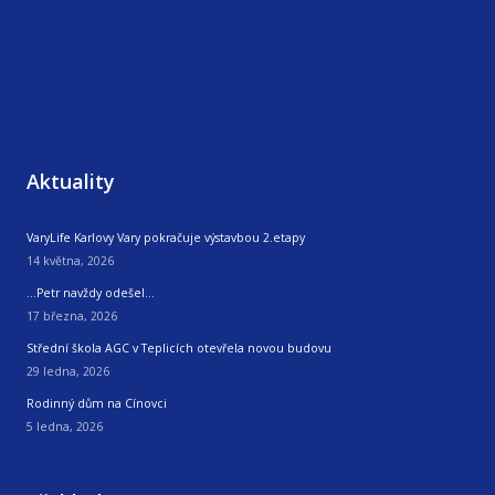
Aktuality
VaryLife Karlovy Vary pokračuje výstavbou 2.etapy
14 května, 2026
…Petr navždy odešel…
17 března, 2026
Střední škola AGC v Teplicích otevřela novou budovu
29 ledna, 2026
Rodinný dům na Cínovci
5 ledna, 2026