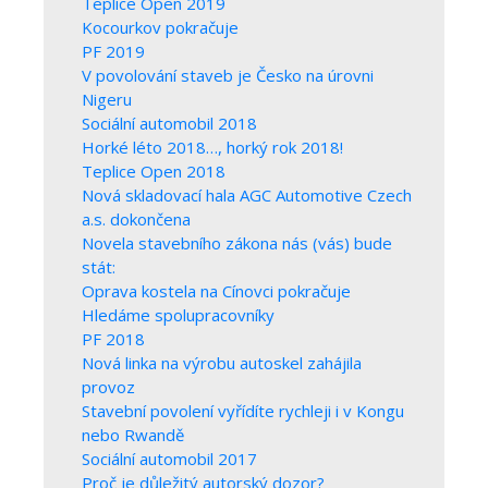
Teplice Open 2019
Kocourkov pokračuje
PF 2019
V povolování staveb je Česko na úrovni
Nigeru
Sociální automobil 2018
Horké léto 2018…, horký rok 2018!
Teplice Open 2018
Nová skladovací hala AGC Automotive Czech
a.s. dokončena
Novela stavebního zákona nás (vás) bude
stát:
Oprava kostela na Cínovci pokračuje
Hledáme spolupracovníky
PF 2018
Nová linka na výrobu autoskel zahájila
provoz
Stavební povolení vyřídíte rychleji i v Kongu
nebo Rwandě
Sociální automobil 2017
Proč je důležitý autorský dozor?