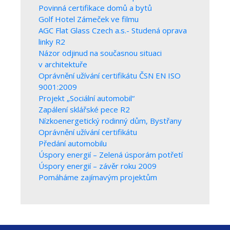
Povinná certifikace domů a bytů
Golf Hotel Zámeček ve filmu
AGC Flat Glass Czech a.s.- Studená oprava
linky R2
Názor odjinud na současnou situaci
v architektuře
Oprávnění užívání certifikátu ČSN EN ISO
9001:2009
Projekt „Sociální automobil“
Zapálení sklářské pece R2
Nízkoenergetický rodinný dům, Bystřany
Oprávnění užívání certifikátu
Předání automobilu
Úspory energií – Zelená úsporám potřetí
Úspory energií – závěr roku 2009
Pomáháme zajímavým projektům