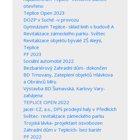
otevřeno
Teplice Open 2023
DOZP v Suché -v provozu
Gymnázium Teplice- sklad knih v budově A
Revitalizace zámeckého parku- Světec
Revitalizace objektu bývalé ZŠ Alejní,
Teplice
PF 2023
Sociální automobil 2022
Bezbariérový Zahradní dům- dokončen
BD Trnovany, Zateplení objektů Hlávkova
a Obránců Míru
Výstavba BD Šumavská, Karlovy Vary-
zahájena
TEPLICE OPEN 2022
Jacer-CZ, a.s., DPS prodejní haly v Předlicích
Světec- revitalizace zámeckého parku
Trojská lávka- projektant osvobozen
Zahradní dům v Teplicích- bez bariér
PF 2022