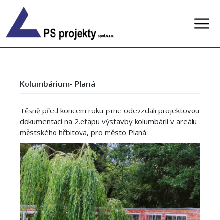
Skip
to
content
Kolumbárium- Planá
Těsně před koncem roku jsme odevzdali projektovou
dokumentaci na 2.etapu výstavby kolumbárií v areálu
městského hřbitova, pro město Planá.