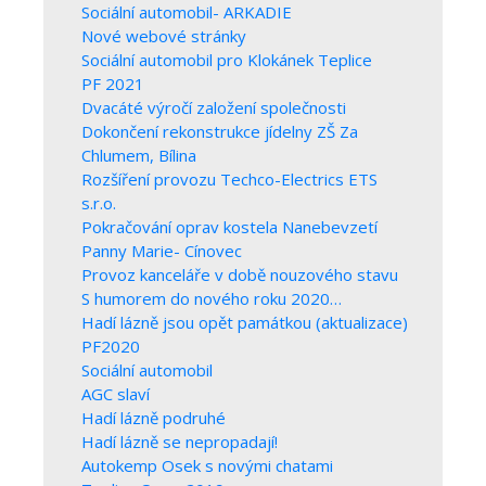
Sociální automobil- ARKADIE
Nové webové stránky
Sociální automobil pro Klokánek Teplice
PF 2021
Dvacáté výročí založení společnosti
Dokončení rekonstrukce jídelny ZŠ Za
Chlumem, Bílina
Rozšíření provozu Techco-Electrics ETS
s.r.o.
Pokračování oprav kostela Nanebevzetí
Panny Marie- Cínovec
Provoz kanceláře v době nouzového stavu
S humorem do nového roku 2020…
Hadí lázně jsou opět památkou (aktualizace)
PF2020
Sociální automobil
AGC slaví
Hadí lázně podruhé
Hadí lázně se nepropadají!
Autokemp Osek s novými chatami