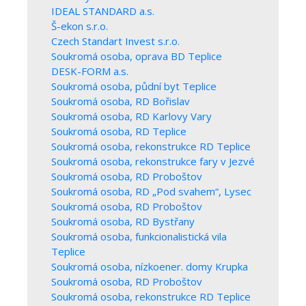
IDEAL STANDARD a.s.
Š-ekon s.r.o.
Czech Standart Invest s.r.o.
Soukromá osoba, oprava BD Teplice
DESK-FORM a.s.
Soukromá osoba, půdní byt Teplice
Soukromá osoba, RD Bořislav
Soukromá osoba, RD Karlovy Vary
Soukromá osoba, RD Teplice
Soukromá osoba, rekonstrukce RD Teplice
Soukromá osoba, rekonstrukce fary v Jezvé
Soukromá osoba, RD Proboštov
Soukromá osoba, RD „Pod svahem“, Lysec
Soukromá osoba, RD Proboštov
Soukromá osoba, RD Bystřany
Soukromá osoba, funkcionalistická vila
Teplice
Soukromá osoba, nízkoener. domy Krupka
Soukromá osoba, RD Proboštov
Soukromá osoba, rekonstrukce RD Teplice