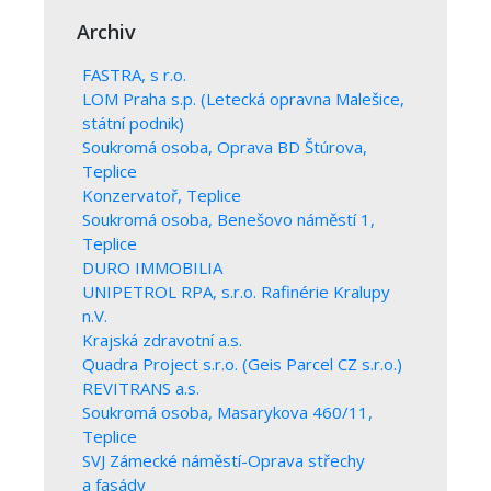
Archiv
FASTRA, s r.o.
LOM Praha s.p. (Letecká opravna Malešice,
státní podnik)
Soukromá osoba, Oprava BD Štúrova,
Teplice
Konzervatoř, Teplice
Soukromá osoba, Benešovo náměstí 1,
Teplice
DURO IMMOBILIA
UNIPETROL RPA, s.r.o. Rafinérie Kralupy
n.V.
Krajská zdravotní a.s.
Quadra Project s.r.o. (Geis Parcel CZ s.r.o.)
REVITRANS a.s.
Soukromá osoba, Masarykova 460/11,
Teplice
SVJ Zámecké náměstí-Oprava střechy
a fasády