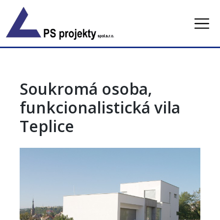
Skip
to
content
Soukromá osoba,
funkcionalistická vila
Teplice