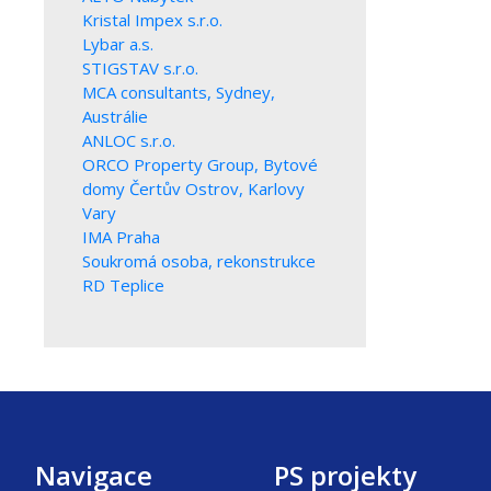
Kristal Impex s.r.o.
Lybar a.s.
STIGSTAV s.r.o.
MCA consultants, Sydney,
Austrálie
ANLOC s.r.o.
ORCO Property Group, Bytové
domy Čertův Ostrov, Karlovy
Vary
IMA Praha
Soukromá osoba, rekonstrukce
RD Teplice
Navigace
PS projekty