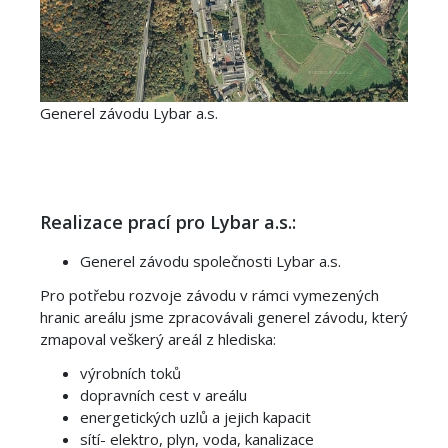
Generel závodu Lybar a.s.
Realizace prací pro Lybar a.s.:
Generel závodu společnosti Lybar a.s.
Pro potřebu rozvoje závodu v rámci vymezených
hranic areálu jsme zpracovávali generel závodu, který
zmapoval veškerý areál z hlediska:
výrobních toků
dopravních cest v areálu
energetických uzlů a jejich kapacit
sítí- elektro, plyn, voda, kanalizace