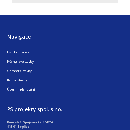
Navigace
Úvodní stránka
Průmyslové stavby
Občanské stavby
Bytové stavby
Územní plánování
PS projekty spol. s r.o.
Kancelář: Spojenecká 764/24,
415 01 Teplice