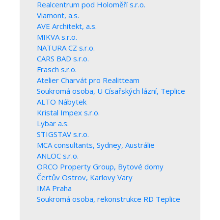
Realcentrum pod Holoměří s.r.o.
Viamont, a.s.
AVE Architekt, a.s.
MIKVA s.r.o.
NATURA CZ s.r.o.
CARS BAD s.r.o.
Frasch s.r.o.
Atelier Charvát pro Realitteam
Soukromá osoba, U Císařských lázní, Teplice
ALTO Nábytek
Kristal Impex s.r.o.
Lybar a.s.
STIGSTAV s.r.o.
MCA consultants, Sydney, Austrálie
ANLOC s.r.o.
ORCO Property Group, Bytové domy
Čertův Ostrov, Karlovy Vary
IMA Praha
Soukromá osoba, rekonstrukce RD Teplice