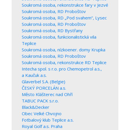
Soukromá osoba, rekonstrukce fary v Jezvé
Soukromá osoba, RD Proboštov
Soukromá osoba, RD „Pod svahem“, Lysec
Soukromá osoba, RD Proboštov
Soukromá osoba, RD Bystřany
Soukromá osoba, funkcionalistická vila
Teplice
Soukromá osoba, nízkoener. domy Krupka
Soukromá osoba, RD Proboštov
Soukromá osoba, rekonstrukce RD Teplice
Intecha spol. s r.o. pro Chemopetrol a.s.,
a Kaučuk a.s.
Glaverbel S.A. (Belgie)
ČESKÝ PORCELÁN a.s.
Město Klášterec nad Ohří
TABUC PACK s.r.o.
Black&Decker
Obec Velké Chvojno
Fotbalový klub Teplice a.s.
Royal Golf a.s. Praha