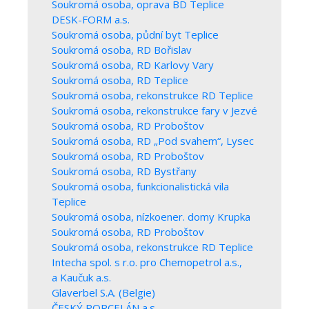
Soukromá osoba, oprava BD Teplice
DESK-FORM a.s.
Soukromá osoba, půdní byt Teplice
Soukromá osoba, RD Bořislav
Soukromá osoba, RD Karlovy Vary
Soukromá osoba, RD Teplice
Soukromá osoba, rekonstrukce RD Teplice
Soukromá osoba, rekonstrukce fary v Jezvé
Soukromá osoba, RD Proboštov
Soukromá osoba, RD „Pod svahem“, Lysec
Soukromá osoba, RD Proboštov
Soukromá osoba, RD Bystřany
Soukromá osoba, funkcionalistická vila
Teplice
Soukromá osoba, nízkoener. domy Krupka
Soukromá osoba, RD Proboštov
Soukromá osoba, rekonstrukce RD Teplice
Intecha spol. s r.o. pro Chemopetrol a.s.,
a Kaučuk a.s.
Glaverbel S.A. (Belgie)
ČESKÝ PORCELÁN a.s.