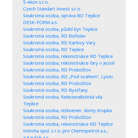
Š-ekon s.r.o.
Czech Standart Invest s.r.o.
Soukromá osoba, oprava BD Teplice
DESK-FORM a.s.
Soukromá osoba, půdní byt Teplice
Soukromá osoba, RD Bořislav
Soukromá osoba, RD Karlovy Vary
Soukromá osoba, RD Teplice
Soukromá osoba, rekonstrukce RD Teplice
Soukromá osoba, rekonstrukce fary v Jezvé
Soukromá osoba, RD Proboštov
Soukromá osoba, RD „Pod svahem“, Lysec
Soukromá osoba, RD Proboštov
Soukromá osoba, RD Bystřany
Soukromá osoba, funkcionalistická vila
Teplice
Soukromá osoba, nízkoener. domy Krupka
Soukromá osoba, RD Proboštov
Soukromá osoba, rekonstrukce RD Teplice
Intecha spol. s r.o. pro Chemopetrol a.s.,
a Kaučuk a.s.