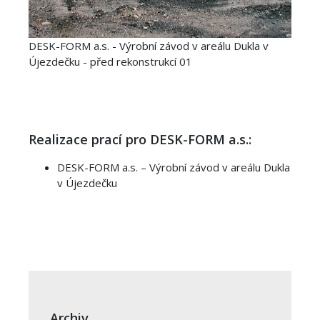
DESK-FORM a.s. - Výrobní závod v areálu Dukla v
Újezdečku - před rekonstrukcí 01
Realizace prací pro DESK-FORM a.s.:
DESK-FORM a.s. – Výrobní závod v areálu Dukla
v Újezdečku
Archiv