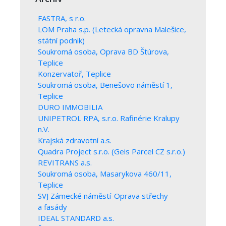
FASTRA, s r.o.
LOM Praha s.p. (Letecká opravna Malešice,
státní podnik)
Soukromá osoba, Oprava BD Štúrova,
Teplice
Konzervatoř, Teplice
Soukromá osoba, Benešovo náměstí 1,
Teplice
DURO IMMOBILIA
UNIPETROL RPA, s.r.o. Rafinérie Kralupy
n.V.
Krajská zdravotní a.s.
Quadra Project s.r.o. (Geis Parcel CZ s.r.o.)
REVITRANS a.s.
Soukromá osoba, Masarykova 460/11,
Teplice
SVJ Zámecké náměstí-Oprava střechy
a fasády
IDEAL STANDARD a.s.