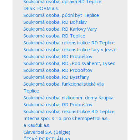
Soukromá osoba, oprava BD Teplice
DESK-FORM a.s.
Soukromá osoba, půdní byt Teplice
Soukromá osoba, RD Bořislav
Soukromá osoba, RD Karlovy Vary
Soukromá osoba, RD Teplice
Soukromá osoba, rekonstrukce RD Teplice
Soukromá osoba, rekonstrukce fary v Jezvé
Soukromá osoba, RD Proboštov
Soukromá osoba, RD „Pod svahem“, Lysec
Soukromá osoba, RD Proboštov
Soukromá osoba, RD Bystřany
Soukromá osoba, funkcionalistická vila
Teplice
Soukromá osoba, nízkoener. domy Krupka
Soukromá osoba, RD Proboštov
Soukromá osoba, rekonstrukce RD Teplice
Intecha spol. s r.o. pro Chemopetrol a.s.,
a Kaučuk a.s.
Glaverbel S.A. (Belgie)
ČESKÝ PORCELÁN a.s.