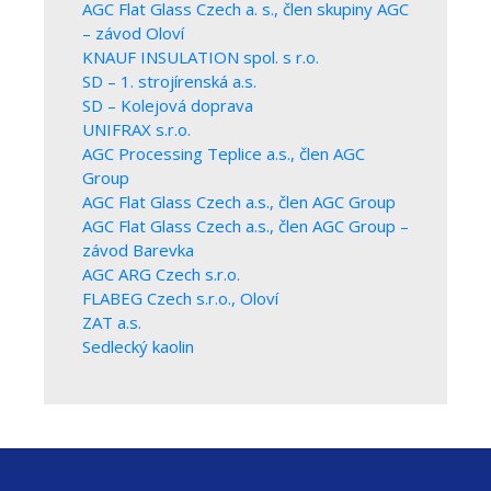
AGC Flat Glass Czech a. s., člen skupiny AGC
– závod Oloví
KNAUF INSULATION spol. s r.o.
SD – 1. strojírenská a.s.
SD – Kolejová doprava
UNIFRAX s.r.o.
AGC Processing Teplice a.s., člen AGC
Group
AGC Flat Glass Czech a.s., člen AGC Group
AGC Flat Glass Czech a.s., člen AGC Group –
závod Barevka
AGC ARG Czech s.r.o.
FLABEG Czech s.r.o., Oloví
ZAT a.s.
Sedlecký kaolin