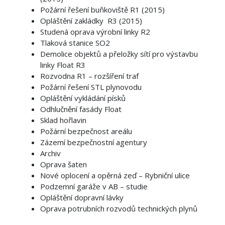
Požární řešení buňkoviště R1 (2015)
Opláštění zakládky R3 (2015)
Studená oprava výrobní linky R2
Tlaková stanice SO2
Demolice objektů a přeložky sítí pro výstavbu
linky Float R3
Rozvodna R1 – rozšíření traf
Požární řešení STL plynovodu
Opláštění vykládání písků
Odhlučnění fasády Float
Sklad hořlavin
Požární bezpečnost areálu
Zázemí bezpečnostní agentury
Archiv
Oprava šaten
Nové oplocení a opěrná zeď – Rybniční ulice
Podzemní garáže v AB – studie
Opláštění dopravní lávky
Oprava potrubních rozvodů technických plynů