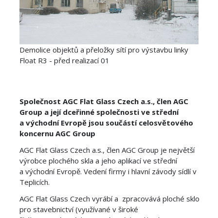
Demolice objektů a přeložky sítí pro výstavbu linky
Float R3 - před realizací 01
Společnost AGC Flat Glass Czech a.s., člen AGC
Group a její dceřinné společnosti ve střední
a východní Evropě jsou součástí celosvětového
koncernu AGC Group
AGC Flat Glass Czech a.s., člen AGC Group je největší
výrobce plochého skla a jeho aplikací ve střední
a východní Evropě. Vedení firmy i hlavní závody sídlí v
Teplicích.
AGC Flat Glass Czech vyrábí a zpracovává ploché sklo
pro stavebnictví (využívané v široké