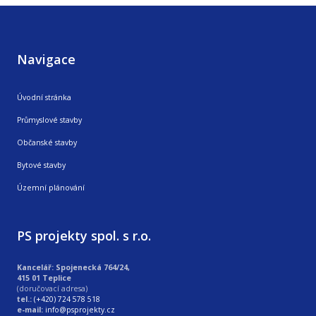
Navigace
Úvodní stránka
Průmyslové stavby
Občanské stavby
Bytové stavby
Územní plánování
PS projekty spol. s r.o.
Kancelář: Spojenecká 764/24,
415 01 Teplice
(doručovací adresa)
tel.:
(+420) 724 578 518
e-mail:
info@psprojekty.cz