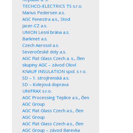
TECHCO-ELECTRICS TS s.r.o.
Marius Pedersen a.s.
AGC Fenestra a.s., Stod
Jacer-CZ a.s.
UNION Lesní brána a.s.
Barkmet a.s.
Czech Aerosol a.s.
Severočeské doly a.s.
AGC Flat Glass Czech a. s., člen
skupiny AGC – závod Oloví
KNAUF INSULATION spol. s r.o.
SD – 1. strojírenská a.s.
SD – Kolejová doprava
UNIFRAX s.r.o.
AGC Processing Teplice a.s., člen
AGC Group
AGC Flat Glass Czech a.s., člen
AGC Group
AGC Flat Glass Czech a.s., člen
AGC Group – závod Barevka