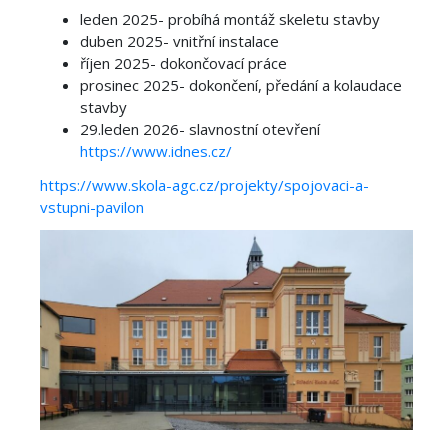
leden 2025- probíhá montáž skeletu stavby
duben 2025- vnitřní instalace
říjen 2025- dokončovací práce
prosinec 2025- dokončení, předání a kolaudace
stavby
29.leden 2026- slavnostní otevření
https://www.idnes.cz/
https://www.skola-agc.cz/projekty/spojovaci-a-
vstupni-pavilon