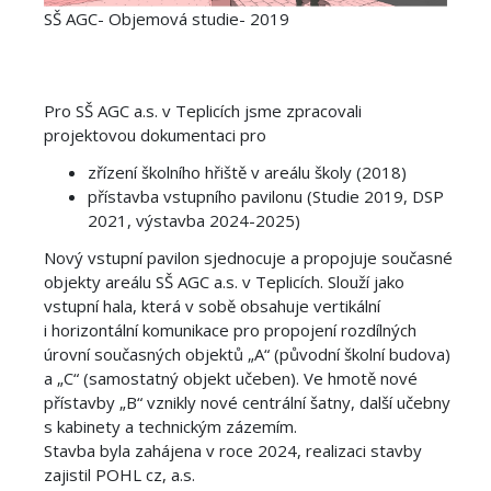
SŠ AGC- Objemová studie- 2019
Pro SŠ AGC a.s. v Teplicích jsme zpracovali
projektovou dokumentaci pro
zřízení školního hřiště v areálu školy (2018)
přístavba vstupního pavilonu (Studie 2019, DSP
2021, výstavba 2024-2025)
Nový vstupní pavilon sjednocuje a propojuje současné
objekty areálu SŠ AGC a.s. v Teplicích. Slouží jako
vstupní hala, která v sobě obsahuje vertikální
i horizontální komunikace pro propojení rozdílných
úrovní současných objektů „A“ (původní školní budova)
a „C“ (samostatný objekt učeben). Ve hmotě nové
přístavby „B“ vznikly nové centrální šatny, další učebny
s kabinety a technickým zázemím.
Stavba byla zahájena v roce 2024, realizaci stavby
zajistil POHL cz, a.s.