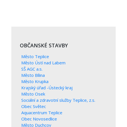
OBČANSKÉ STAVBY
Město Teplice
Město Ústí nad Labem
SŠ AGC a.s.
Město Bílina
Město Krupka
Krajský úřad -Ústecký kraj
Město Osek
Sociální a zdravotní služby Teplice, z.s.
Obec Světec
Aquacentrum Teplice
Obec Novosedlice
Město Duchcov