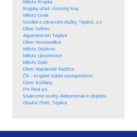
Město Krupka
Krajský úřad -Ústecký kraj
Město Osek
Sociální a zdravotní služby Teplice, z.s.
Obec Světec
Aquacentrum Teplice
Obec Novosedlice
Město Duchcov
Město Libochovice
Město Dubí
Obec Mariánské Radčice
ČR – Krajské státní zastupitelství
Obec Košťany
PH Real a.s.
Soukromé osoby-Rekonstrukce objektu
Dlouhá 2940, Teplice