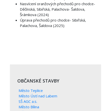
Nasvícení oranžových přechodů pro chodce-
Děčínská, Sibiřská, Palachova- Šaldova,
Šrámkova (2024)
Úprava přechodů pro chodce- Sibiřská,
Palachova, Šaldova (2025)
OBČANSKÉ STAVBY
Město Teplice
Město Ústí nad Labem
SŠ AGC a.s.
Město Bílina