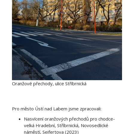
Previous
Next
Oranžové přechody, ulice Stříbrnická
Pro město Ústí nad Labem jsme zpracovali:
Nasvícení oranžových přechodů pro chodce-
velká Hradební, Stříbrnická, Novosedlické
náměstí, Seifertova (2023)