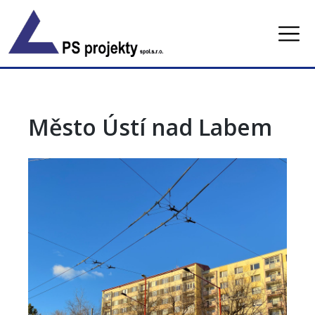
Skip
to
content
Město Ústí nad Labem