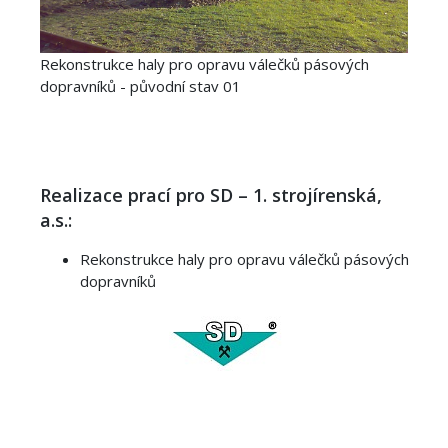
Rekonstrukce haly pro opravu válečků pásových
dopravníků - původní stav 01
Realizace prací pro SD – 1. strojírenská,
a.s.:
Rekonstrukce haly pro opravu válečků pásových
dopravníků